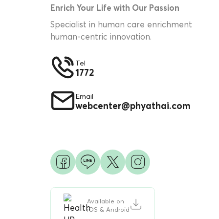
Enrich Your Life with Our Passion
Specialist in human care enrichment
human-centric innovation.
Tel
1772
Email
webcenter@phyathai.com
Available on
iOS & Android