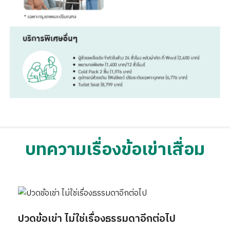
บทความเรื่องข้อเข่าเสื่อม
ปวดข้อเข่า ไม่ใช่เรื่องธรรมดาอีกต่อไป
มา