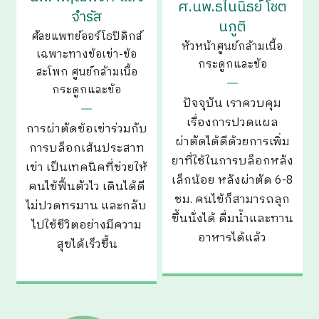
ศ.นพ.ธไนนิธย์ โชต
จำรัส
นภูติ
ศัลยแพทย์ออร์โธปิดิกส์
หัวหน้าศูนย์กล้ามเนื้อ
เฉพาะทางข้อเข่า-ข้อ
กระดูกและข้อ
สะโพก ศูนย์กล้ามเนื้อ
กระดูกและข้อ
ปัจจุบัน เราควบคุม
เรื่องการปวดแผล
การผ่าตัดข้อเข่าร่วมกับ
ผ่าตัดได้ดีด้วยการเพิ่ม
การบล็อกเส้นประสาท
ยาที่ใช้ในการบล็อกหลัง
เข่า เป็นเทคนิคที่ช่วยให้
เล็กน้อย หลังผ่าตัด 6-8
คนไข้ฟื้นตัวไว เดินได้ดี
ชม. คนไข้ก็สามารถลุก
ไม่ปวดทรมาน และกลับ
ขึ้นนั่งได้ ดื่มน้ำและทาน
ไปใช้ชีวิตอย่างมีความ
อาหารได้แล้ว
สุขได้เร็วขึ้น