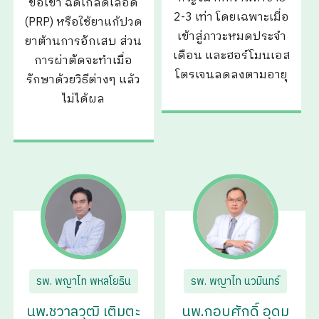
ข้อเข่า ฉีดเกล็ดเลือด
2-3 เท่า โดยเฉพาะเมื่อ
(PRP) หรือใช้ยาแก้ปวด
เข้าสู่ภาวะหมดประจำ
ยาต้านการอักเสบ ส่วน
เดือน และฮอร์โมนเอส
การผ่าตัดจะทำเมื่อ
โตรเจนลดลงตามอายุ
รักษาด้วยวิธีต่างๆ แล้ว
ไม่ได้ผล
รพ. พญาไท พหลโยธิน
รพ. พญาไท นวมินทร์
นพ.ชวาลวุฒิ เติมตะ
นพ.กอบศักดิ์ อุดม