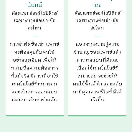
นันทน์
เดช
ศัลยแพทย์ออร์โธปิดิกส์
ศัลยแพทย์ออร์โธปิดิกส์
เฉพาะทางข้อเข่า-ข้อ
เฉพาะทางข้อเข่า-ข้อ
สะโพก
สะโพก
การผ่าตัดข้อเข่า แพทย์
นอกจากความรู้ความ
จะต้องคุยกับคนไข้
ชำนาญของแพทย์แล้ว
อย่างละเอียด เพื่อให้
การวางแผนที่ดีและ
ทราบถึงความต้องการ
เลือกใช้เทคโนโลยีที่
ที่แท้จริง มีการเลือกใช้
เหมาะสม จะช่วยให้
เทคโนโลยีที่เหมาะสม
คนไข้ฟื้นตัวไว และกลับ
และเป็นการออกแบบ
มามีคุณภาพชีวิตที่ดีได้
แผนการรักษาร่วมกัน
เร็วขึ้น