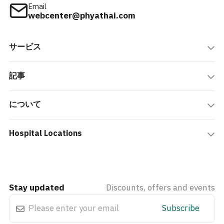
Email
webcenter@phyathai.com
サービス
記事
について
Hospital Locations
Stay updated
Discounts, offers and events
Subscribe