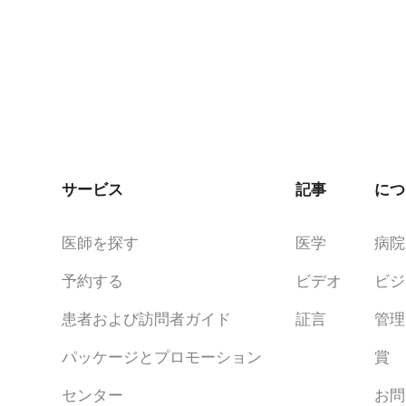
サービス
記事
につ
医師を探す
医学
病院
予約する
ビデオ
ビジ
患者および訪問者ガイド
証言
管理
パッケージとプロモーション
賞
センター
お問