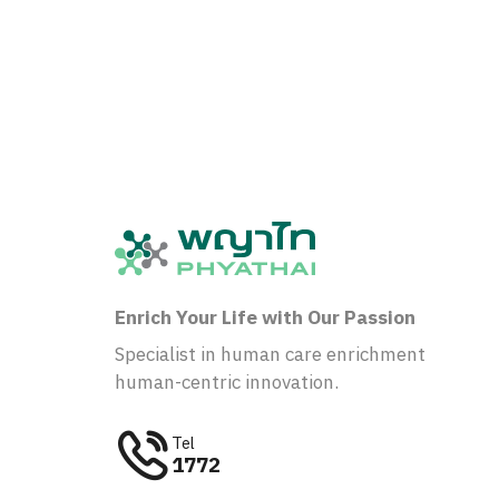
Enrich Your Life with Our Passion
Specialist in human care enrichment
human-centric innovation.
Tel
1772