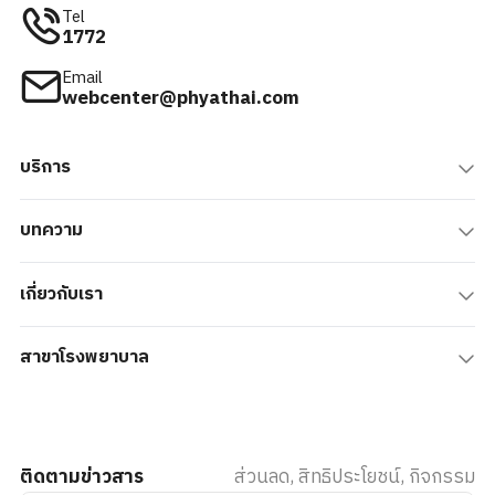
Tel
1772
Email
webcenter@phyathai.com
บริการ
บทความ
เกี่ยวกับเรา
สาขาโรงพยาบาล
ติดตามข่าวสาร
ส่วนลด, สิทธิประโยชน์, กิจกรรม