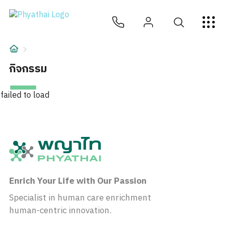
TH
English
中文
日本
ខ្មែរ
عربي
บริการ
บทความ
กิจกรรม
เกี่ยวกับเรา
failed to load
สาขาโรงพยาบาล
Enrich Your Life with Our Passion
Specialist in human care enrichment
human-centric innovation.