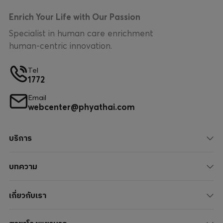
Enrich Your Life with Our Passion
Specialist in human care enrichment
human-centric innovation.
Tel
1772
Email
webcenter@phyathai.com
บริการ
บทความ
เกี่ยวกับเรา