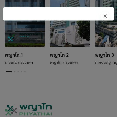
พญาไท 1
พญาไท 2
พญาไท 3
ราชเทวี, กรุงเทพฯ
พญาไท, กรุงเทพฯ
ภาษีเจริญ, ก