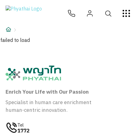
TH
English
中文
日本
ខ្មែរ
عربي
บริการ
บทความ
failed to load
เกี่ยวกับเรา
สาขาโรงพยาบาล
Enrich Your Life with Our Passion
Specialist in human care enrichment
human-centric innovation.
Tel
1772