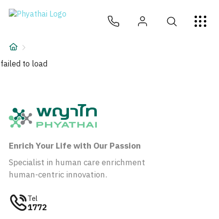
TH
English
中文
日本
ខ្មែរ
عربي
บริการ
บทความ
failed to load
เกี่ยวกับเรา
สาขาโรงพยาบาล
Enrich Your Life with Our Passion
Specialist in human care enrichment
human-centric innovation.
Tel
1772