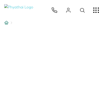
ZH
ไทย
English
日本
ខ្មែរ
عربي
服务项目
文章
关于我们
医院分院