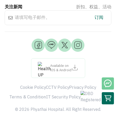
关注新闻
折扣、权益、活动
订阅
Available on
iOS & Android
Cookie Policy
CCTV Policy
Privacy Policy
Terms & Condition
IT Security Policy
© 2026 Phyathai Hospital. All Right Reserved.