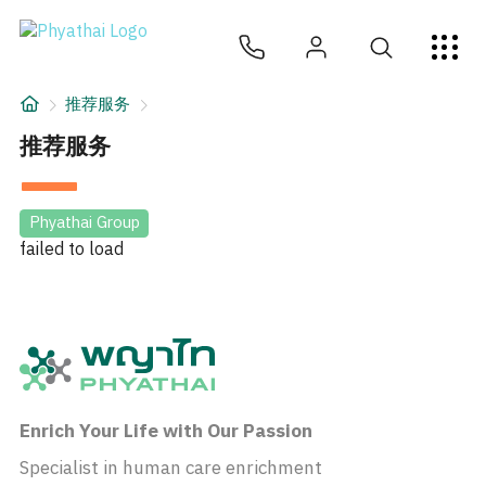
ZH
ไทย
English
日本
ខ្មែរ
عربي
服务项目
推荐服务
文章
推荐服务
关于我们
Phyathai Group
failed to load
医院分院
Enrich Your Life with Our Passion
Specialist in human care enrichment