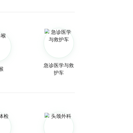
急诊医学与救
喉
护车