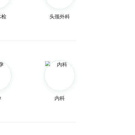
体检
头颈外科
孕
内科