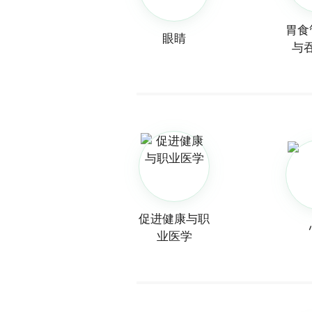
胃食
眼睛
与
促进健康与职
业医学