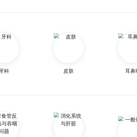
牙科
皮肤
耳鼻