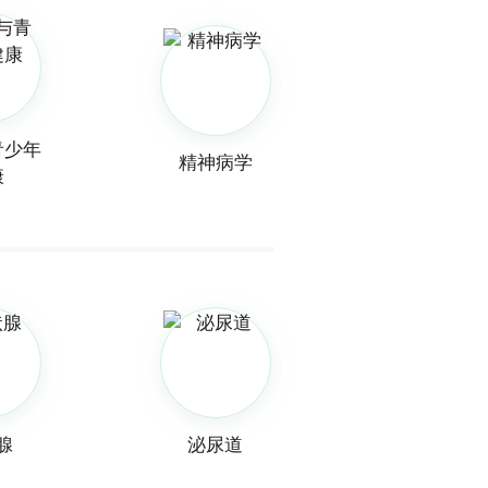
青少年
精神病学
康
腺
泌尿道