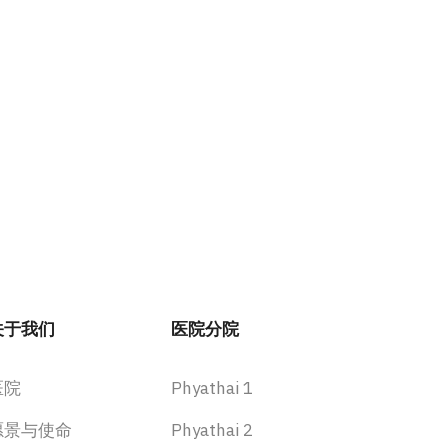
关于我们
医院分院
医院
Phyathai 1
愿景与使命
Phyathai 2