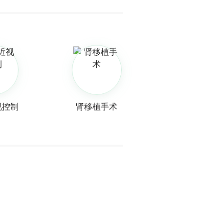
视控制
肾移植手术