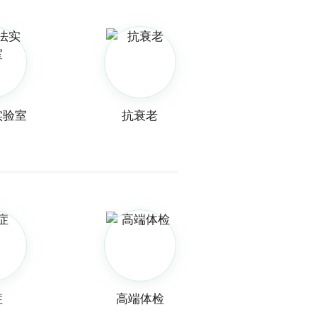
实验室
抗衰老
症
高端体检