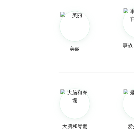
事故
美丽
大脑和脊髓
爱