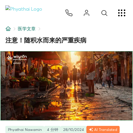
ZH
ไทย
English
日本
ខ្មែរ
عربي
服务项目
医学文章
文章
注意！随积水而来的严重疾病
关于我们
医院分院
Phyathai Nawamin
4 分钟
28/10/2024
AI Translated