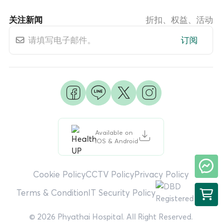
关注新闻
折扣、权益、活动
订阅
Available on
iOS & Android
Cookie Policy
CCTV Policy
Privacy Policy
Terms & Condition
IT Security Policy
© 2026 Phyathai Hospital. All Right Reserved.