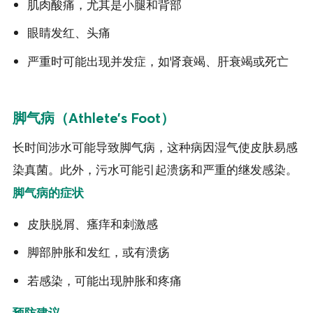
肌肉酸痛，尤其是小腿和背部
眼睛发红、头痛
严重时可能出现并发症，如肾衰竭、肝衰竭或死亡
脚气病（Athlete’s Foot）
长时间涉水可能导致脚气病，这种病因湿气使皮肤易感
染真菌。此外，污水可能引起溃疡和严重的继发感染。
脚气病的症状
皮肤脱屑、瘙痒和刺激感
脚部肿胀和发红，或有溃疡
若感染，可能出现肿胀和疼痛
预防建议