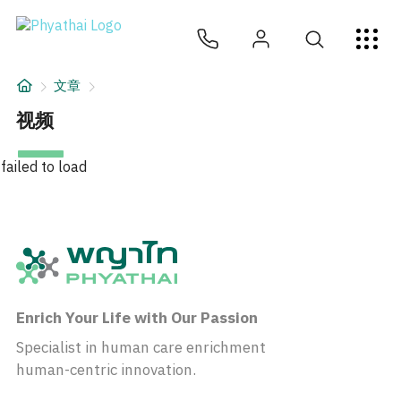
ZH
ไทย
English
日本
ខ្មែរ
عربي
服务项目
文章
文章
视频
关于我们
failed to load
医院分院
Enrich Your Life with Our Passion
Specialist in human care enrichment
human-centric innovation.