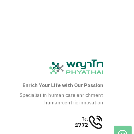
Enrich Your Life with Our Passion
Specialist in human care enrichment
human-centric innovation.
Tel
1772