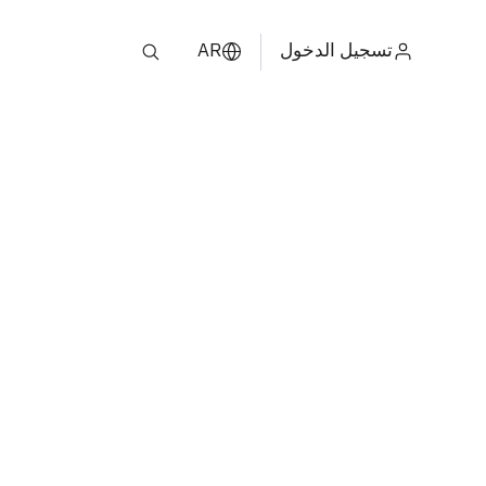
تسجيل الدخول
AR
ไทย
ENGLISH
中文
日本
ខ្មែរ