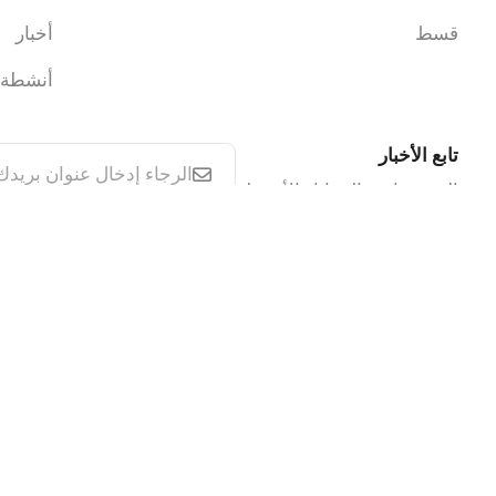
قسط
أخبار
أنشطة
تابع الأخبار
الخصومات والمزايا والأنشطة
Privacy Policy
CCTV Policy
Cookie Policy
IT Security Policy
Terms & Condition