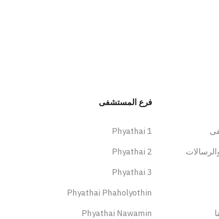
فرع المستشفى
ى
Phyathai 1
الرسالات
Phyathai 2
Phyathai 3
Phyathai Phaholyothin
ا
Phyathai Nawamin