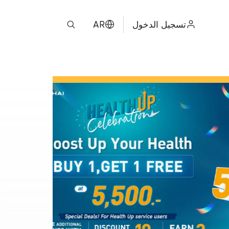
تسجيل الدخول
AR
ไทย
ENGLISH
中文
日本
ខ្មែរ