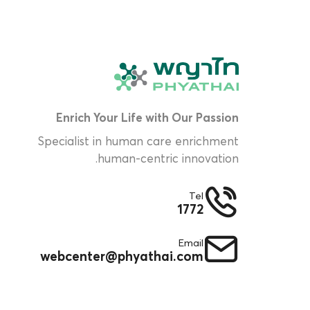
Enrich Your Life with Our Passion
Specialist in human care enrichment
human-centric innovation.
Tel
1772
Email
webcenter@phyathai.com