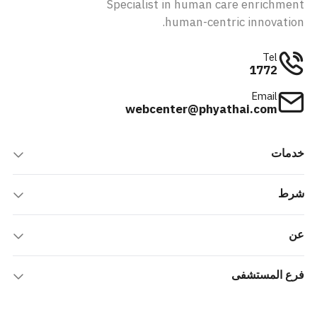
Specialist in human care enrichment
human-centric innovation.
Tel
1772
Email
webcenter@phyathai.com
خدمات
شرط
عن
فرع المستشفى