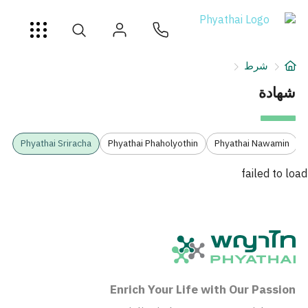
AR
ខ្មែរ
日本
中文
English
ไทย
خدمات
شرط
شرط
شهادة
عن
Phyathai Sriracha
Phyathai Phaholyothin
Phyathai Nawamin
فرع المستشفى
failed to load
Enrich Your Life with Our Passion