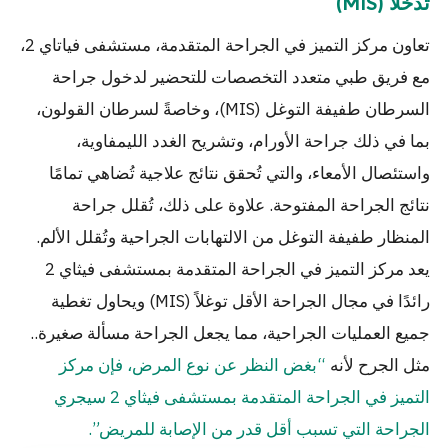
تدخلاً (MIS)
تعاون مركز التميز في الجراحة المتقدمة، مستشفى فياتاي 2،
مع فريق طبي متعدد التخصصات للتحضير لدخول جراحة
السرطان طفيفة التوغل (MIS)، وخاصةً لسرطان القولون،
بما في ذلك جراحة الأورام، وتشريح الغدد الليمفاوية،
واستئصال الأمعاء، والتي تُحقق نتائج علاجية تُضاهي تمامًا
نتائج الجراحة المفتوحة. علاوة على ذلك، تُقلل جراحة
المنظار طفيفة التوغل من الالتهابات الجراحية وتُقلل الألم.
يعد مركز التميز في الجراحة المتقدمة بمستشفى فيثاي 2
رائدًا في مجال الجراحة الأقل توغلاً (MIS) ويحاول تغطية
جميع العمليات الجراحية، مما يجعل الجراحة مسألة صغيرة..
مثل الجرح لأنه
“بغض النظر عن نوع المرض، فإن مركز
التميز في الجراحة المتقدمة بمستشفى فيثاي 2 سيجري
الجراحة التي تسبب أقل قدر من الإصابة للمريض”.