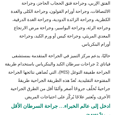
الفتق الإربي، وجراحة فتق الحجاب الحاجز، وجراحة
الالتصاقات، وجراحة أورام القولون، وجراحة الكلى والغدة
الكظرية، وجراحة الزائدة الدودية، وجراحة الغدة الدرقية،
وجراحة الرئة، وجراحة البواسير، وجراحة مرض الارتجاع
المعدي المريئي، وجراحة كيس أو ورم الكبد، وجراحة
أورام البنكرياس.
حاليًا، يدعم مركز التميز في الجراحة المتقدمة بمستشفى
فياتاي 2 جراحات سرطان الكبد والبنكرياس باستخدام طريقة
الجراحة طفيفة التوغل (MIS)، التي تُضاهي نتائجها الجراحة
المفتوحة التقليدية. تُعدّ هذه الطريقة الجراحية طريقةً
جراحيةً تُخلّف جروحًا أصغر وألمًا أقل من الطرق الجراحية
الأخرى، وتُعتبر علاجًا يُركّز على احتياجات المريض.
ادخل إلى عالم الخبراء… جراحة السرطان الأقل