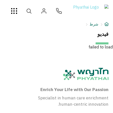
AR
ខ្មែរ
日本
中文
English
ไทย
خدمات
شرط
شرط
فيديو
عن
failed to load
فرع المستشفى
Enrich Your Life with Our Passion
Specialist in human care enrichment
human-centric innovation.