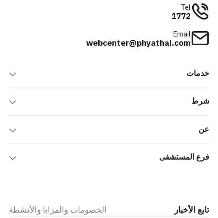
Tel
1772
Email
webcenter@phyathai.com
خدمات
شرط
عن
فرع المستشفى
تابع الأخبار
الخصومات والمزايا والأنشطة