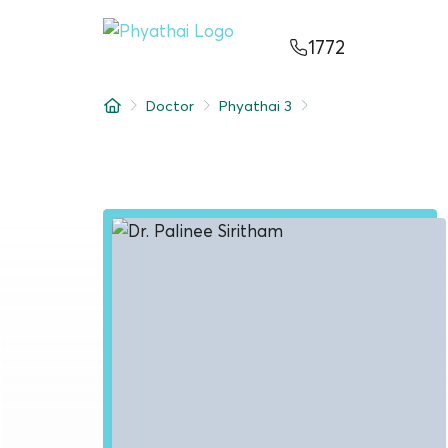
EN
ไทย
中文
日本
ខ្មែរ
عربي
1772
Services
Doctor
Phyathai 3
Article
About Us
Hospital Locations