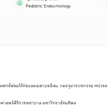
Activities
Pediatric Endocrinology
Career
รแพทย์ต่อมไร้ท่อและเมตาบอลิสม, กองกุมารเวชกรรม หน่วย
ศาสตร์ศิริราชพยาบาล มหาวิทยาลัยมหิดล