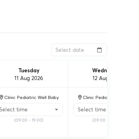
Tuesday
Wednesday
11 Aug 2026
12 Aug 2026
Clinic Pediatric Well Baby
Clinic Pediatric Well Baby
Select time
Select time
(
09:00 - 19:00
)
(
09:00 - 17:00
)