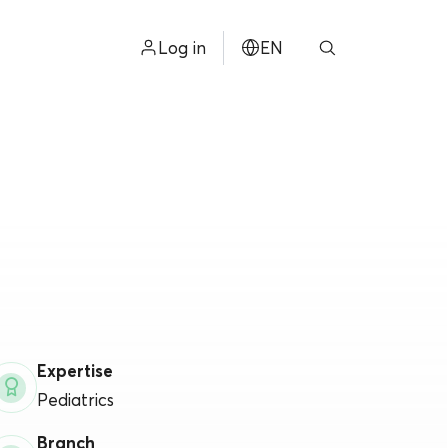
Log in
EN
ไทย
中文
日本
ខ្មែរ
عربي
Expertise
Pediatrics
Branch