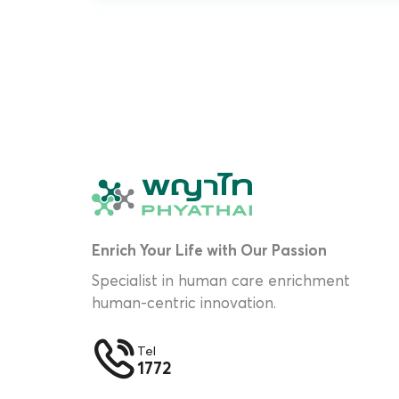
Enrich Your Life with Our Passion
Specialist in human care enrichment
human-centric innovation.
Tel
1772