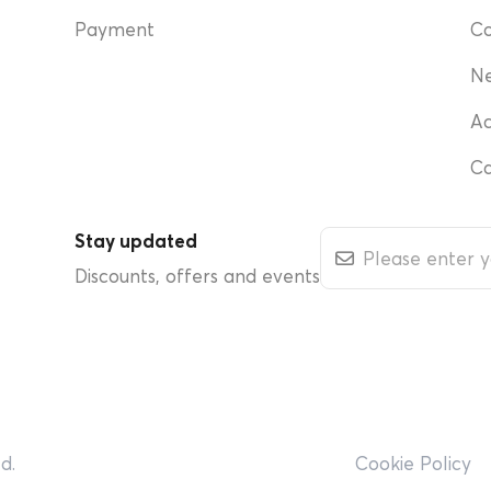
Payment
Co
N
Ac
Ca
Stay updated
Discounts, offers and events
d.
Cookie Policy