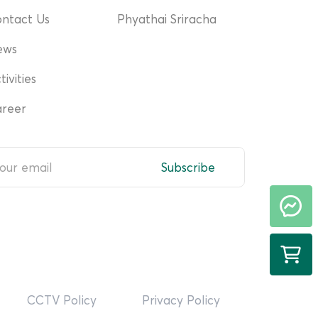
ntact Us
Phyathai Sriracha
ews
tivities
reer
Subscribe
CCTV Policy
Privacy Policy