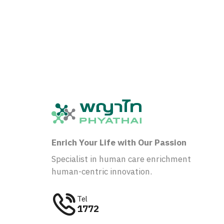
Enrich Your Life with Our Passion
Specialist in human care enrichment
human-centric innovation.
Tel
1772