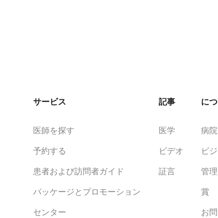
サービス
記事
につ
医師を探す
医学
病院
予約する
ビデオ
ビジ
患者および訪問者ガイド
証言
管理
パッケージとプロモーション
賞
センター
お問