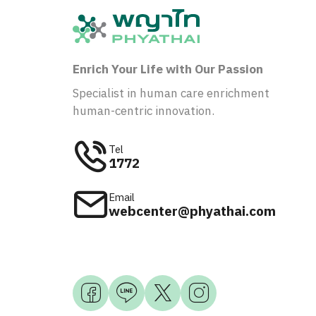
Enrich Your Life with Our Passion
Specialist in human care enrichment
human-centric innovation.
Tel
1772
Email
webcenter@phyathai.com