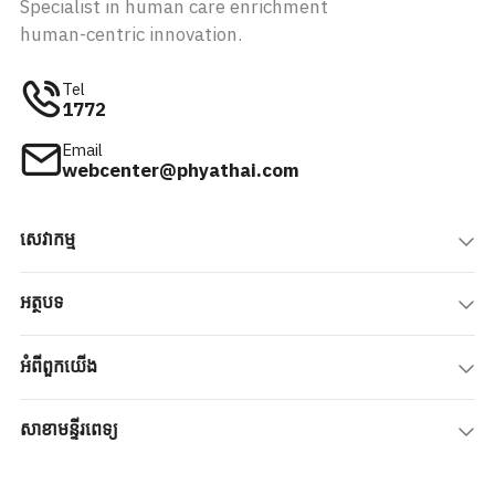
Specialist in human care enrichment
human-centric innovation.
Tel
1772
Email
webcenter@phyathai.com
សេវាកម្ម
អត្ថបទ
អំពីពួកយើង
សាខាមន្ទីរពេទ្យ