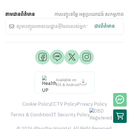
តាមដានព័ត៌មាន
ការបញ្ចុះតម្លៃ អត្ថប្រយោជន៍ សកម្មភាព
ជាវព័ត៌មាន
Available on
iOS & Android
Cookie Policy
CCTV Policy
Privacy Policy
Terms & Condition
IT Security Policy
© 2026 Phyathai Hospital. All Right Reserved.