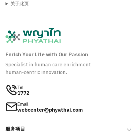
关于此页
Enrich Your Life with Our Passion
Specialist in human care enrichment
human-centric innovation.
Tel
1772
Email
webcenter@phyathai.com
服务项目