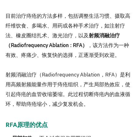
目前治疗痔疮的方法多样，包括调整生活习惯、摄取高
纤维饮食、多喝水、用药或各种手术治疗，如注射疗
法、橡皮圈结扎术、激光治疗，以及
射频消融治疗
（Radiofrequency Ablation : RFA）
，该方法作为一种
有效、疼痛少、恢复快的选择，正逐渐受到欢迎。
射频消融治疗（Radiofrequency Ablation，RFA）是利
用高频射频能量作用于痔疮组织，产生局部热效应，使
引起痔疮的血管收缩萎缩。此过程切断痔疮内的血液循
环，帮助痔疮缩小，减少复发机会。
RFA原理的优点