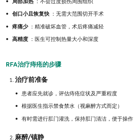
局部加热
：不会过度损伤周围组织
创口小且恢复快
：无需大范围切开手术
疼痛少
：精准破坏血管，术后疼痛减轻
高精度
：医生可控制热量大小和深度
RFA治疗痔疮的步骤
治疗前准备
患者应先就诊，评估痔疮症状及严重程度
根据医生指示禁食禁水（视麻醉方式而定）
有时需进行肛门灌洗，保持肛门清洁，便于操作
麻醉/镇静