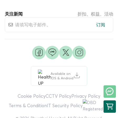
关注新闻
折扣、权益、活动
订阅
Available on
iOS & Android
Cookie Policy
CCTV Policy
Privacy Policy
Terms & Condition
IT Security Policy