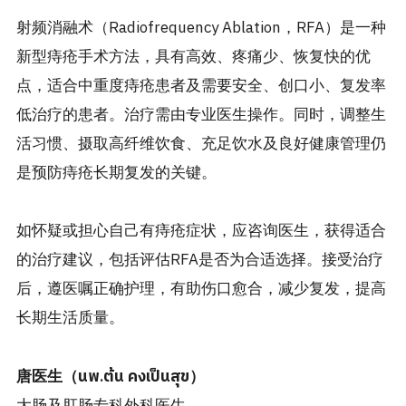
射频消融术（Radiofrequency Ablation，RFA）是一种
新型痔疮手术方法，具有高效、疼痛少、恢复快的优
点，适合中重度痔疮患者及需要安全、创口小、复发率
低治疗的患者。治疗需由专业医生操作。同时，调整生
活习惯、摄取高纤维饮食、充足饮水及良好健康管理仍
是预防痔疮长期复发的关键。
如怀疑或担心自己有痔疮症状，应咨询医生，获得适合
的治疗建议，包括评估RFA是否为合适选择。接受治疗
后，遵医嘱正确护理，有助伤口愈合，减少复发，提高
长期生活质量。
唐医生（นพ.ต้น คงเป็นสุข）