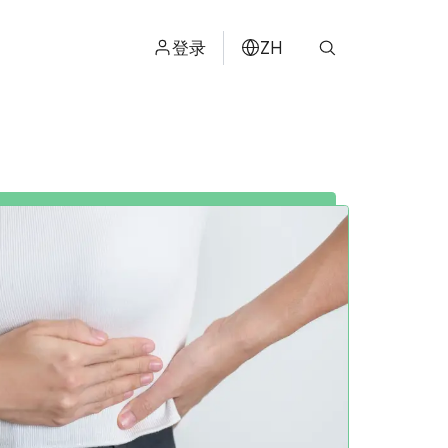
登录
ZH
ไทย
ENGLISH
日本
ខ្មែរ
عربي