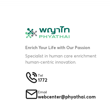
Enrich Your Life with Our Passion
Specialist in human care enrichment
human-centric innovation.
Tel
1772
Email
webcenter@phyathai.com