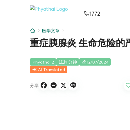
ZH
ไทย
English
日本
ខ្មែរ
عربي
1772
服务项目
医学文章
文章
重症胰腺炎 生命危险的
关于我们
Phyathai 2
4 分钟
12/07/2024
医院分院
AI Translated
分享