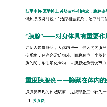
陆军中将 医学博士 苏塔吉特·利纳农，腹腔
谈到胰腺炎时说：“治疗相当复杂，治疗时间
“胰腺”——对身体具有重要作
许多人知道肝脏，人体内唯一且最大的内脏器
疫系统，储存必需矿物质。而胰腺位于小肠起
质的酶，帮助消化食物，且胰腺还负责调节血
重度胰腺炎——隐藏在体内的
胰腺炎表现为剧烈腹痛，是腹部急症中较为严
胰腺炎