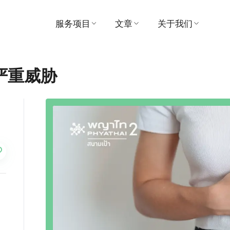
服务项目
文章
关于我们
寻找医生
医疗的
医院
严重威胁
预约
视频
愿景与使命
患者及访客指南
推荐
管理
套餐和促销
奖
中心
联系我们
支付
消息
活动