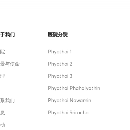
关于我们
医院分院
医院
Phyathai 1
愿景与使命
Phyathai 2
管理
Phyathai 3
奖
Phyathai Phaholyothin
联系我们
Phyathai Nawamin
消息
Phyathai Sriracha
活动