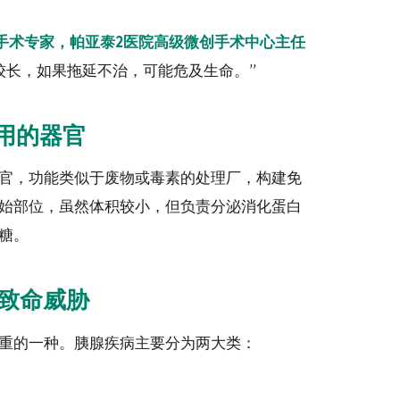
镜手术专家，帕亚泰2医院高级微创手术中心主任
较长，如果拖延不治，可能危及生命。”
用的器官
官，功能类似于废物或毒素的处理厂，构建免
始部位，虽然体积较小，但负责分泌消化蛋白
糖。
致命威胁
重的一种。胰腺疾病主要分为两大类：