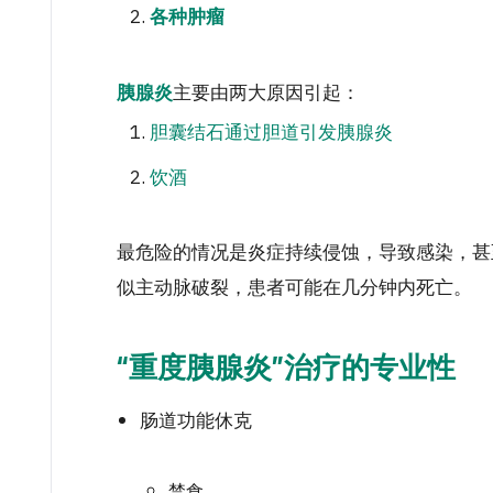
各种肿瘤
主要由两大原因引起：
胰腺炎
胆囊结石通过胆道引发胰腺炎
饮酒
最危险的情况是炎症持续侵蚀，导致感染，甚
似主动脉破裂，患者可能在几分钟内死亡。
“重度胰腺炎”治疗的专业性
肠道功能休克
禁食