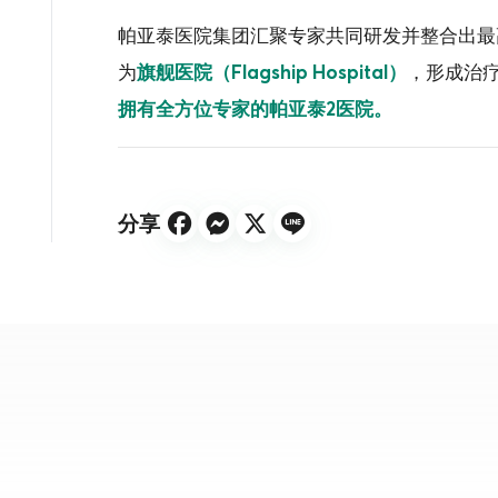
帕亚泰医院集团汇聚专家共同研发并整合出最
为
，形成治
旗舰医院（Flagship Hospital）
拥有全方位专家的帕亚泰2医院。
分享