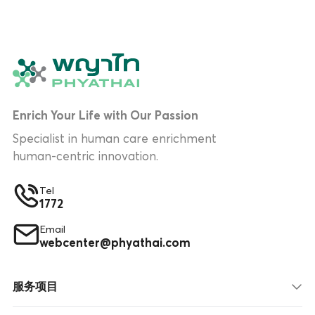
Enrich Your Life with Our Passion
Specialist in human care enrichment
human-centric innovation.
Tel
1772
Email
webcenter@phyathai.com
服务项目