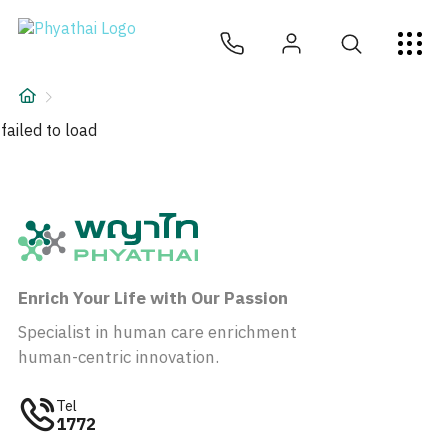
ZH
ไทย
English
日本
ខ្មែរ
عربي
服务项目
文章
failed to load
关于我们
医院分院
Enrich Your Life with Our Passion
Specialist in human care enrichment
human-centric innovation.
Tel
1772