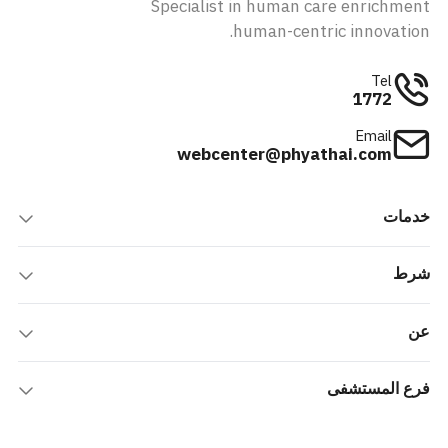
Specialist in human care enrichment
human-centric innovation.
Tel
1772
Email
webcenter@phyathai.com
خدمات
شرط
عن
فرع المستشفى