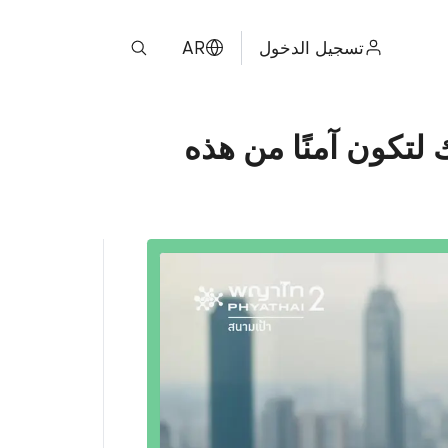
تسجيل الدخول
AR
ไทย
سك لتكون آمنًا من هذه
ENGLISH
中文
日本
ខ្មែរ