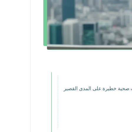
قد يؤدي إلى تأثيرات صحية خطيرة على المدى القصير