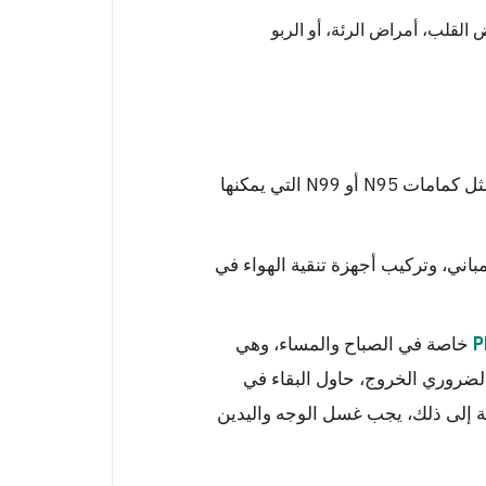
لقلب، أمراض الرئة، أو الربو
ذات الجودة والمناسبة للاستخدام، مثل كمامات N95 أو N99 التي يمكنها
باني، وتركيب أجهزة تنقية الهواء في
خاصة في الصباح والمساء، وهي
الضروري الخروج، حاول البقاء في
فة إلى ذلك، يجب غسل الوجه واليدين