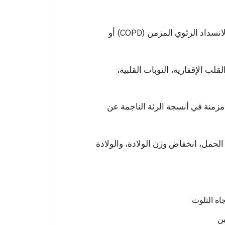
زيادة خطر الإصابة بمرض الانسداد الرئوي المزمن (COPD) أو
لب الإقفارية، النوبات القلبية،
مزمنة في أنسجة الرئة الناجمة عن
لحمل، انخفاض وزن الولادة، والولادة
اه التلوث