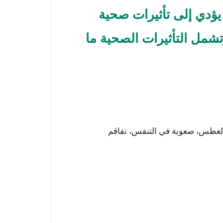
المستمر لجسيمات PM2.5 قد يؤدي إلى تأثيرات صحية
شمل التأثيرات الصحية ما
العطس، صعوبة في التنفس، تفاقم