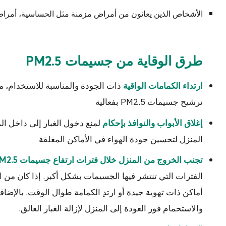
الأشخاص الذين يعانون من أمراض مزمنة مثل الحساسية، أمراض ا
طرق الوقاية من جسيمات PM2.5
ارتداء الكمامات الواقية
ترشيح جسيمات PM2.5 بفعالية
لمنع دخول الغبار إلى داخل الم
إغلاق الأبواب والنوافذ بإحكام
المنزل لتحسين جودة الهواء في الأماكن المغلقة
تجنب الخروج من المنزل خلال فترات ارتفاع جسيمات PM2.5
الفترات التي تنتشر فيها الجسيمات بشكل أكبر. إذا كان من 
أماكن ذات تهوية جيدة أو ارتدِ الكمامة طوال الوقت. بالإضا
والاستحمام فور العودة إلى المنزل لإزالة الغبار العالق.