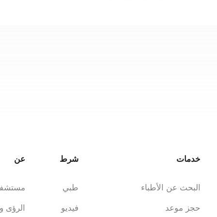
خدمات
شرط
عن
البحث عن الأطباء
طبي
مستشف
حجز موعد
فيديو
الرؤى و