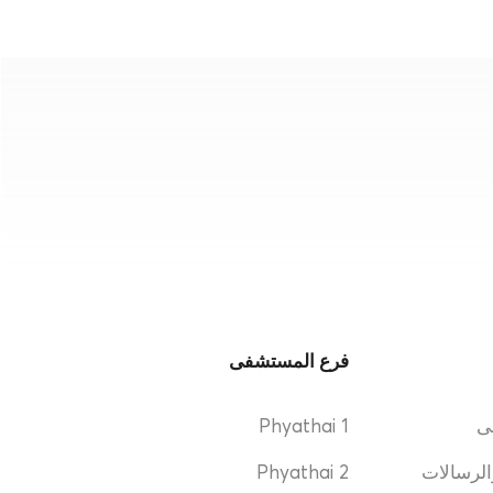
فرع المستشفى
ى
Phyathai 1
الرسالات
Phyathai 2