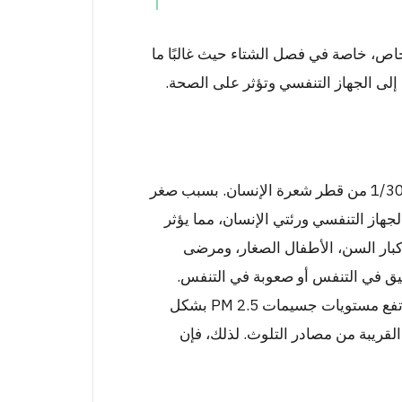
من الأشخاص، خاصة في فصل الشتاء حيث غالبًا ما
إلى الجهاز التنفسي وتؤثر على الصحة.
جسيمات الغبار التي يقل حجمها عن 2.5 ميكرون، أو حوالي 1/30 من قطر شعرة الإنسان. بسبب صغر
ن تدخل بسهولة إلى الجهاز التنفسي ورئتي الإنسان، مما يؤثر
بار السن، الأطفال الصغار، ومرضى
ضيق في التنفس أو صعوبة في التنفس.
وفقًا لبيانات إدارة مكافحة التلوث، في نهاية العام عادة ما ترتفع مستويات جسيمات PM 2.5 بشكل
لقريبة من مصادر التلوث. لذلك، فإن