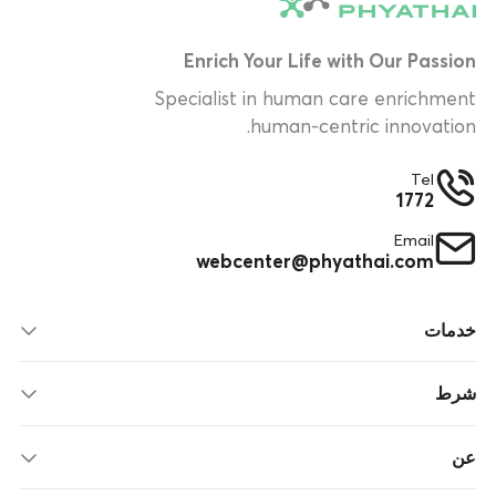
Enrich Your Life with Our Passion
Specialist in human care enrichment
human-centric innovation.
Tel
1772
Email
webcenter@phyathai.com
خدمات
شرط
عن