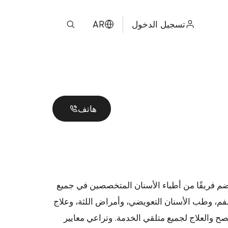
تسجيل الدخول
AR
ไทย
ENGLISH
中文
هاتف.
日本
ខ្មែរ
سنان. لذلك، يضم فريقًا من أطباء الأسنان المتخصصين في جميع
فم، وطب الأسنان التعويضي، وأمراض اللثة، وعلاج
ح والعلاج لجميع متلقي الخدمة. وتراعي معايير