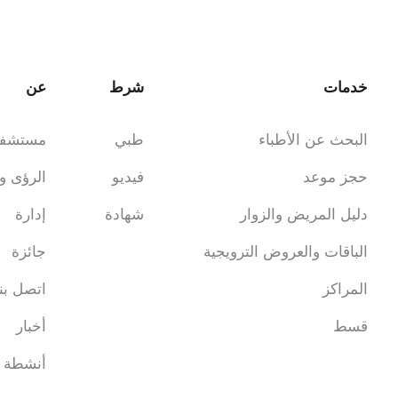
خدمات
شرط
عن
البحث عن الأطباء
طبي
مستشف
حجز موعد
فيديو
الرؤى و
دليل المريض والزوار
شهادة
إدارة
الباقات والعروض الترويجية
جائزة
المراكز
اتصل بنا
قسط
أخبار
أنشطة