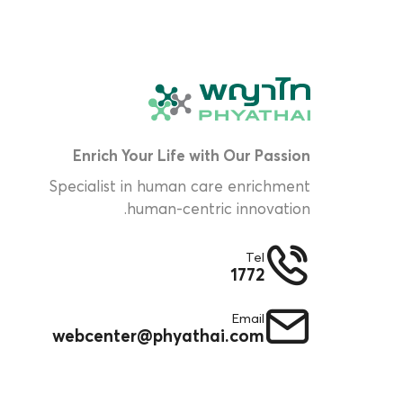
Enrich Your Life with Our Passion
Specialist in human care enrichment
human-centric innovation.
Tel
1772
Email
webcenter@phyathai.com