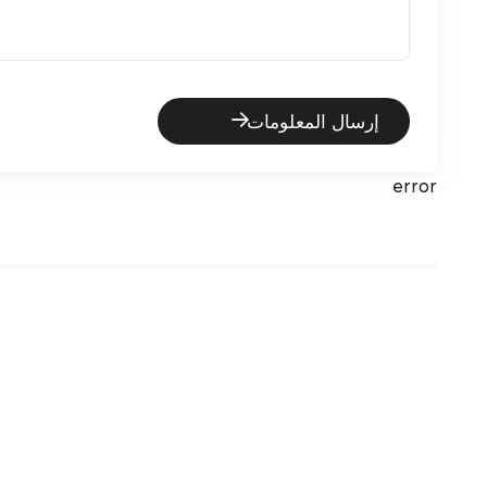
إرسال المعلومات
error