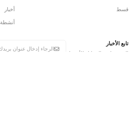
قسط
أخبار
أنشطة
تابع الأخبار
الخصومات والمزايا والأنشطة
Privacy Policy
CCTV Policy
Cookie Policy
IT Security Policy
Terms & Condition