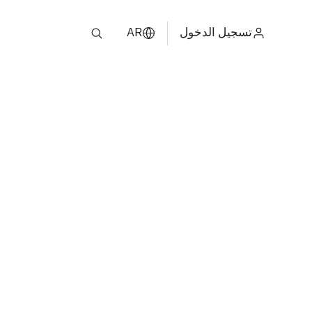
تسجيل الدخول
AR
ไทย
ENGLISH
中文
日本
ខ្មែរ