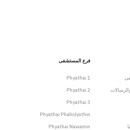
فرع المستشفى
ى
Phyathai 1
الرسالات
Phyathai 2
Phyathai 3
Phyathai Phaholyothin
ا
Phyathai Nawamin