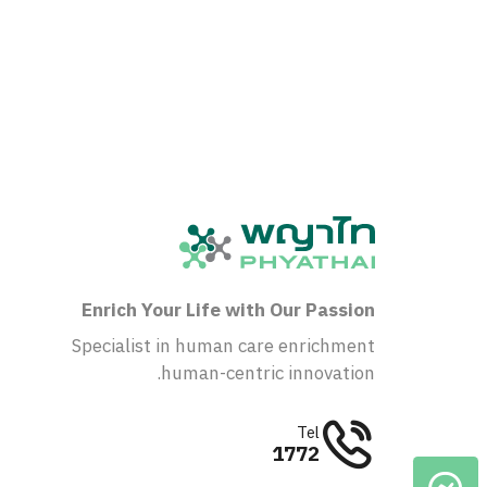
Enrich Your Life with Our Passion
Specialist in human care enrichment
human-centric innovation.
Tel
1772