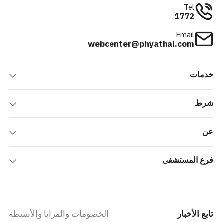
Tel
1772
Email
webcenter@phyathai.com
خدمات
شرط
عن
فرع المستشفى
تابع الأخبار
الخصومات والمزايا والأنشطة