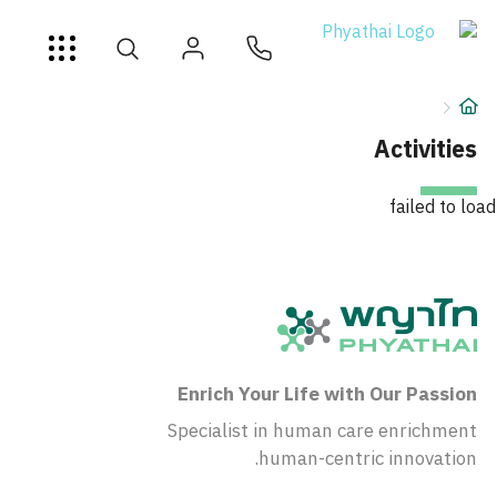
AR
ខ្មែរ
日本
中文
English
ไทย
خدمات
شرط
Activities
عن
failed to load
فرع المستشفى
Enrich Your Life with Our Passion
Specialist in human care enrichment
human-centric innovation.