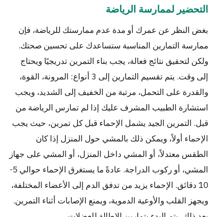
التحضير لممارسة الرياضة
بغض النظر عن عمرك أو مدة عدم ممارستك للرياضة، فإن
ممارسة التمارين المناسبة ستساعدك على تحسين صحتك.
ولكن لتحقيق نتائج فعالة، يجب بناء التمرين تدريجيًا ويحتاج
إلى وقت. يتم تقسيم التمارين إلى 3 أنواع: المرونة، القوة،
والقدرة على التحمل، مرتبة من الخفيف إلى الشديد، ويجب
استشارة الطبيب المشرف عليك إذا لم تمارس الرياضة من
قبل. التمرين الجيد يشمل الإحماء قبل كل تمرين، حيث يجب
الإحماء أولاً، ويمكن ذلك بالمشي حول المنزل إذا كان
الطقس معتدلاً، أو المشي داخل المنزل، أو المشي على جهاز
المشي، أو ركوب الدراجة. عادةً ما يستغرق الإحماء حوالي 5-
10 دقائق. الإحماء يزيد من تدفق الدم إلى الأعضاء المختلفة،
ويجهز القلب والأوعية الدموية، ويمنع الإصابات أثناء التمرين.
بعد ذلك، يتم البدء بتمارين الإطالة للعضلات.