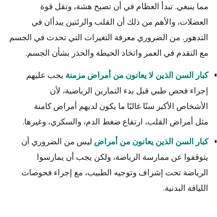
مما ينبغي. تبدأ العظام في أن تصبح هشة، وتقل قوة
العضلات، والأهم من ذلك أن القلب والرئتين يبدأان في
التدهور. من الضروري معرفة التغيرات التي تحدث في الجسم
مع التقدم في العمر واتخاذ الحيطة والحذر بشأن الجسم.
يجب عليهم
كبار السن الذين لا يعانون من أمراض مزمنة
إجراء فحص طبي قبل بدء التمارين الرياضية، لأن
الأشخاص الأكبر سنًا غالبًا ما يكون لديهم أمراض كامنة
مثل أمراض القلب، ارتفاع ضغط الدم، والسكري، وغيرها.
ليس من الضروري أن
كبار السن الذين يعانون من أمراض
يتوقفوا عن ممارسة الرياضة، ولكن يجب أن يمارسوا
الرياضة تحت إشراف وتوجيه الطبيب، مع إجراء فحوصات
اللياقة البدنية.