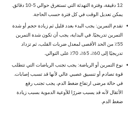
12 دقيقة، وفترة التهدئة التي تستغرق حوالي 5-10 دقائق.
يمكن تعديل الوقت في كل فترة حسب الحاجة.
تقدم التمرين: يجب البدء بعدد قليل ثم زيادة حجم أو شدة
التمرين تدريجيًا. في البداية، يجب أن تكون شدة التمرين
55٪ من الحد الأقصى لمعدل ضربات القلب، ثم تزداد
تدريجيًا إلى 60٪، 65٪، 70٪ على التوالي.
نوع التمرين أو الرياضة: يجب تجنب الرياضات التي تتطلب
قوة تصادم أو تنسيق عصبي عالي لأنها قد تسبب إصابات.
في حالة مرضى ارتفاع ضغط الدم، يجب تجنب رفع
الأثقال لأنه قد يسبب ضررًا للأوعية الدموية بسبب زيادة
ضغط الدم.