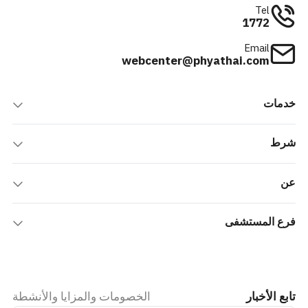
Tel
1772
Email
webcenter@phyathai.com
خدمات
شرط
عن
فرع المستشفى
تابع الأخبار
الخصومات والمزايا والأنشطة