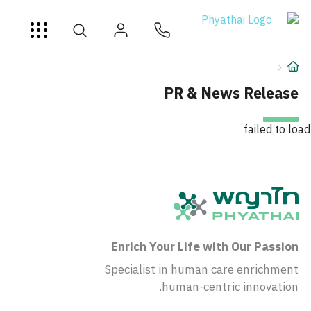
AR
ខ្មែរ
日本
中文
English
ไทย
خدمات
شرط
PR & News Release
عن
failed to load
فرع المستشفى
Enrich Your Life with Our Passion
Specialist in human care enrichment
human-centric innovation.