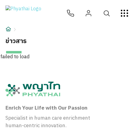
TH
English
中文
日本
ខ្មែរ
عربي
บริการ
บทความ
ข่าวสาร
เกี่ยวกับเรา
failed to load
สาขาโรงพยาบาล
Enrich Your Life with Our Passion
Specialist in human care enrichment
human-centric innovation.