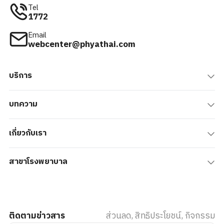
Tel
1772
Email
webcenter@phyathai.com
บริการ
บทความ
เกี่ยวกับเรา
สาขาโรงพยาบาล
ติดตามข่าวสาร
ส่วนลด, สิทธิประโยชน์, กิจกรรม