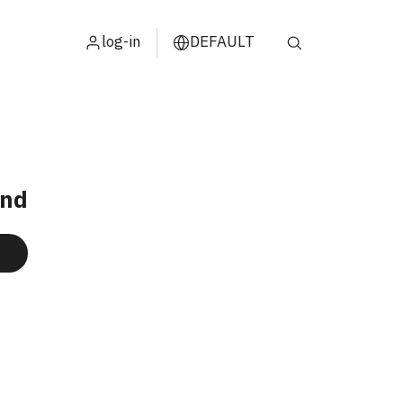
log-in
DEFAULT
und