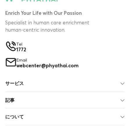
Enrich Your Life with Our Passion
Specialist in human care enrichment
human-centric innovation.
Tel
1772
Email
webcenter@phyathai.com
サービス
記事
について