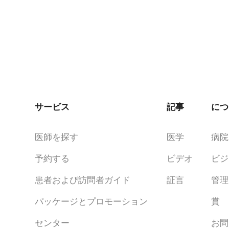
サービス
記事
につ
医師を探す
医学
病院
予約する
ビデオ
ビジ
患者および訪問者ガイド
証言
管理
パッケージとプロモーション
賞
センター
お問