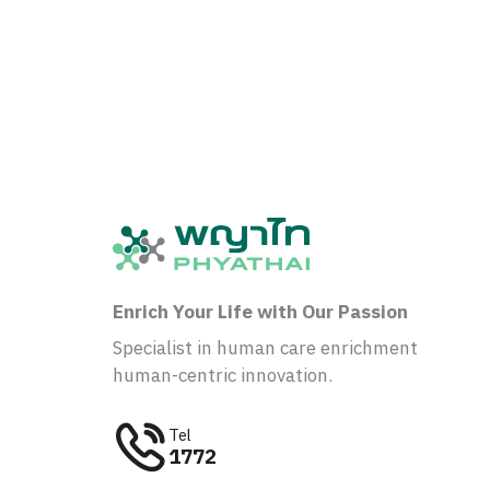
Enrich Your Life with Our Passion
Specialist in human care enrichment
human-centric innovation.
Tel
1772