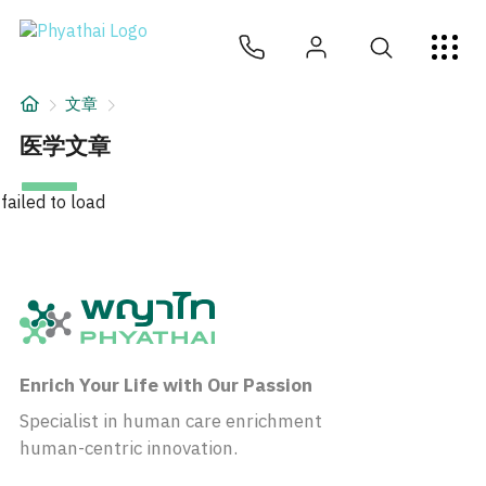
ZH
ไทย
English
日本
ខ្មែរ
عربي
服务项目
文章
文章
医学文章
关于我们
failed to load
医院分院
Enrich Your Life with Our Passion
Specialist in human care enrichment
human-centric innovation.