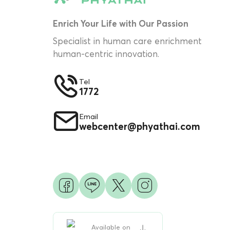
Enrich Your Life with Our Passion
Specialist in human care enrichment
human-centric innovation.
Tel
1772
Email
webcenter@phyathai.com
Available on