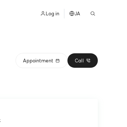
Log in
JA
ไทย
ョン
ENGLISH
中文
Appointment
Call
ខ្មែរ
عربي
k