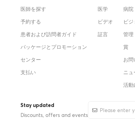
医師を探す
医学
病院
予約する
ビデオ
ビジ
患者および訪問者ガイド
証言
管理
パッケージとプロモーション
賞
センター
お問
支払い
ニュ
活動
Stay updated
Discounts, offers and events