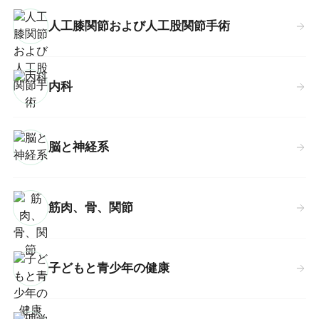
人工膝関節および人工股関節手術
内科
脳と神経系
筋肉、骨、関節
子どもと青少年の健康