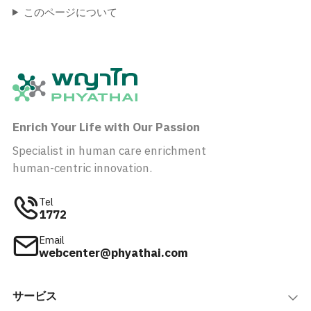
このページについて
Enrich Your Life with Our Passion
Specialist in human care enrichment
human-centric innovation.
Tel
1772
Email
webcenter@phyathai.com
サービス