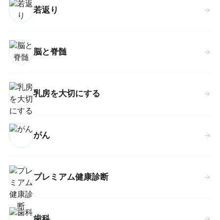
若返り
脳と脊髄
乳房を大切にする
がん
プレミアム健康診断
歯科