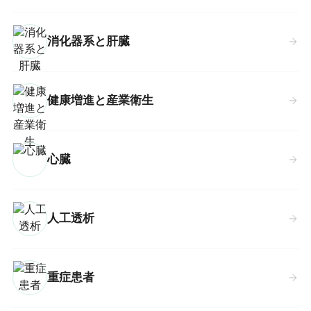
消化器系と肝臓
健康増進と産業衛生
心臓
人工透析
重症患者