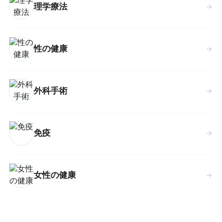
理学療法
性の健康
外科手術
免疫
女性の健康