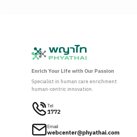
Enrich Your Life with Our Passion
Specialist in human care enrichment
human-centric innovation.
Tel
1772
Email
webcenter@phyathai.com