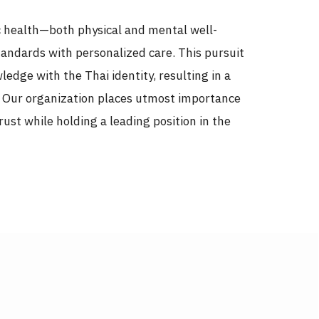
c health—both physical and mental well-
andards with personalized care. This pursuit
ledge with the Thai identity, resulting in a
. Our organization places utmost importance
rust while holding a leading position in the