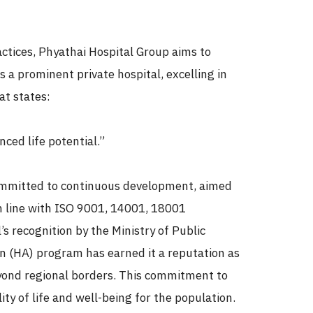
ctices, Phyathai Hospital Group aims to
as a prominent private hospital, excelling in
hat states:
nced life potential.”
committed to continuous development, aimed
in line with ISO 9001, 14001, 18001
s recognition by the Ministry of Public
n (HA) program has earned it a reputation as
eyond regional borders. This commitment to
y of life and well-being for the population.