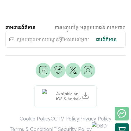
តាមដានព័ត៌មាន
ការបញ្ចុះតម្លៃ អត្ថប្រយោជន៍ សកម្មភាព
ជាវព័ត៌មាន
Available on
iOS & Android
Cookie Policy
CCTV Policy
Privacy Policy
Terms & Condition
IT Security Policy