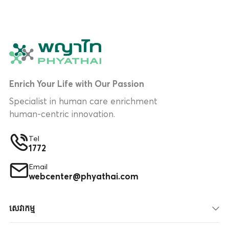
Enrich Your Life with Our Passion
Specialist in human care enrichment
human-centric innovation.
Tel
1772
Email
webcenter@phyathai.com
សេវាកម្ម