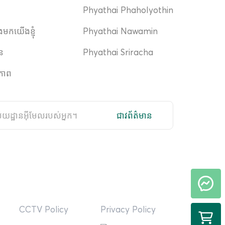
Phyathai Phaholyothin
ងមកយើងខ្ញុំ
Phyathai Nawamin
ាន
Phyathai Sriracha
ភាព
ជាវព័ត៌មាន
CCTV Policy
Privacy Policy