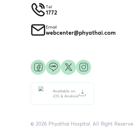
Tel
1772
Email
webcenter@phyathai.com
Available on
iOS & Android
© 2026 Phyathai Hospital. All Right Reserve