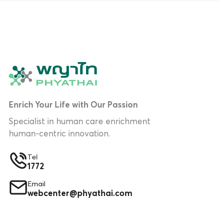
Enrich Your Life with Our Passion
Specialist in human care enrichment
human-centric innovation.
Tel
1772
Email
webcenter@phyathai.com