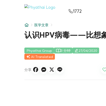
ZH
ไทย
English
日本
ខ្មែរ
عربي
1772
服务项目
医学文章
文章
认识HPV病毒——比想
关于我们
Phyathai Group
3 分钟
27/04/2020
医院分院
AI Translated
分享