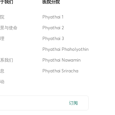
关于我们
医院分院
医院
Phyathai 1
愿景与使命
Phyathai 2
管理
Phyathai 3
奖
Phyathai Phaholyothin
联系我们
Phyathai Nawamin
消息
Phyathai Sriracha
活动
订阅