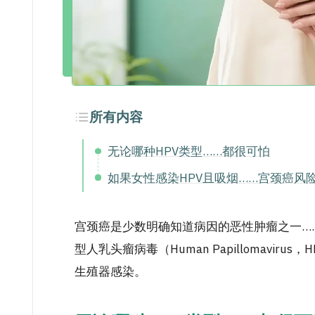
所有内容
无论哪种HPV类型……都很可怕
如果女性感染HPV且吸烟……宫颈癌风
宫颈癌是少数明确知道病因的恶性肿瘤之一……
型人乳头瘤病毒（Human Papillomavir
生殖器感染。