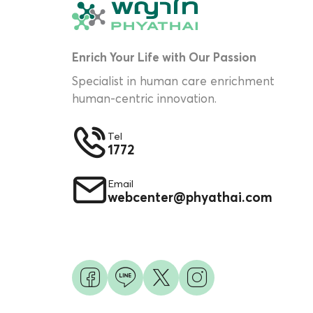
Enrich Your Life with Our Passion
Specialist in human care enrichment
human-centric innovation.
Tel
1772
Email
webcenter@phyathai.com