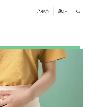
登录
ZH
ไทย
ENGLISH
日本
ខ្មែរ
عربي