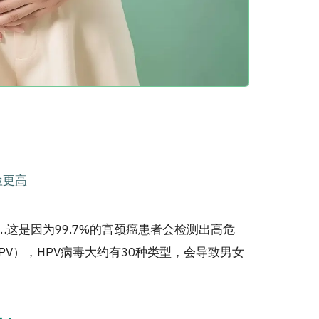
险更高
这是因为99.7%的宫颈癌患者会检测出高危
us，HPV），HPV病毒大约有30种类型，会导致男女