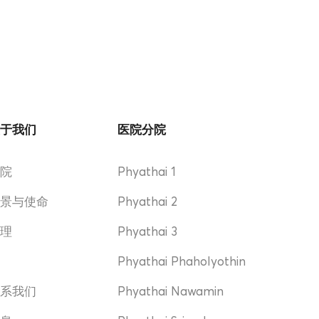
关于我们
医院分院
医院
Phyathai 1
愿景与使命
Phyathai 2
管理
Phyathai 3
奖
Phyathai Phaholyothin
联系我们
Phyathai Nawamin