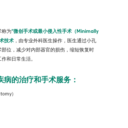
术称为
“微创手术或最小侵入性手术（Minimally
，由专业外科医生操作，医生通过小孔
的手术技术
术部位，减少对内部器官的损伤，缩短恢复时
工作和日常生活。
疾病的治疗和手术服务：
ctomy）
）