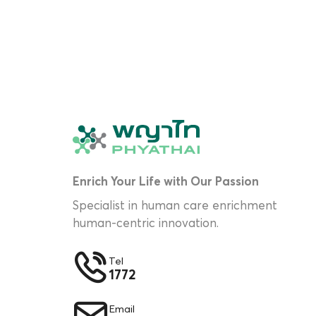
Enrich Your Life with Our Passion
Specialist in human care enrichment
human-centric innovation.
Tel
1772
Email