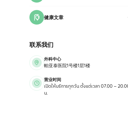
健康文章
联系我们
外科中心
帕亚泰医院1号楼1层1楼
营业时间
เปิดให้บริการทุกวัน ตั้งแต่เวลา 07.00 – 20.0
น.