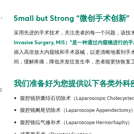
Small but Strong “微创手术创新”
采用先进的手术技术，关注患者的每一个问题，该技
Invasive Surgery, MIS）”是一种通过内窥镜进行
插入高倍放大内窥镜和手术器械，以更清晰地看到手
间，缓解疼痛，降低并发症发生率，患者能更快恢复
我们准备好为您提供以下各类外科
0
腹腔镜胆囊结石切除术（Laparoscopic Cholecyste
腹腔镜阑尾切除术（Laparoscope Appendectomy
腹腔镜疝气修补术（Laparoscope Herniorhaphy）