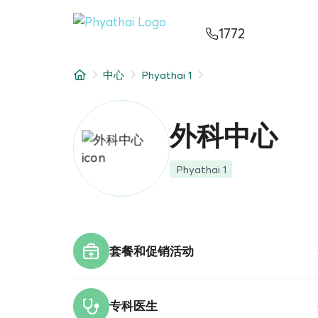
ZH
ไทย
English
日本
ខ្មែរ
عربي
1772
服务项目
中心
Phyathai 1
文章
关于我们
外科中心
医院分院
Phyathai 1
套餐和促销活动
专科医生