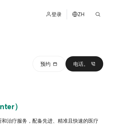
登录
ZH
ไทย
ENGLISH
日本
预约
电话。
ខ្មែរ
عربي
nter）
断和治疗服务，配备先进、精准且快速的医疗