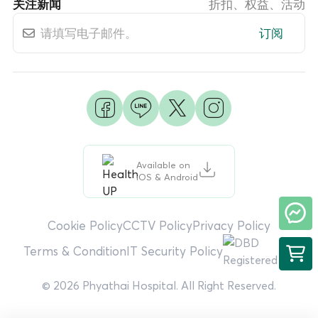
关注新闻
折扣、权益、活动
订阅
Available on
iOS & Android
Cookie Policy
CCTV Policy
Privacy Policy
Terms & Condition
IT Security Policy
© 2026 Phyathai Hospital. All Right Reserved.