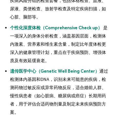
疾病风险分组的检查套餐，包括体格检查、血液、
尿液、粪便检查、放射学检查及特定疾病扫描，如
心脏、脑部等。
是
个性化深度体检（Comprehensive Check up）
一项深入的身体分析检查，涵盖基因层面，检测体
内激素、营养素和维生素含量，制定比年度体检更
深入的健康管理计划，重点在于疾病预防、增强体
质及有效延缓衰老。
通过
遗传医学中心（Genetic Well Being Center）
检测体内基因和DNA，识别未来可能患的疾病，检
测药物过敏反应或异常药物反应，适合婚前人群、
慢性病患者（如心脏病、糖尿病或癌症）长期用药
者，用于评估合适药物剂量及制定未来疾病预防方
案。